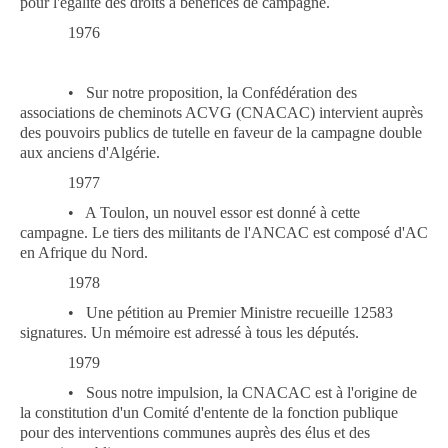
pour l'égalité des droits à bénéfices de campagne.
1976
•
Sur notre proposition, la Confédération des
associations de cheminots ACVG (CNACAC) intervient auprès
des pouvoirs publics de tutelle en faveur de la campagne double
aux anciens d'Algérie.
1977
•
A Toulon, un nouvel essor est donné à cette
campagne. Le tiers des militants de l'ANCAC est composé d'AC
en Afrique du Nord.
1978
•
Une pétition au Premier Ministre recueille 12583
signatures. Un mémoire est adressé à tous les députés.
1979
•
Sous notre impulsion, la CNACAC est à l'origine de
la constitution d'un Comité d'entente de la fonction publique
pour des interventions communes auprès des élus et des