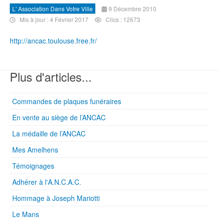
L' Association Dans Votre Ville
9 Décembre 2010
Mis à jour : 4 Février 2017
Clics : 12673
http://ancac.toulouse.free.fr/
Plus d'articles...
Commandes de plaques funéraires
En vente au siège de l’ANCAC
La médaille de l’ANCAC
Mes Amelhens
Témoignages
Adhérer à l'A.N.C.A.C.
Hommage à Joseph Mariotti
Le Mans