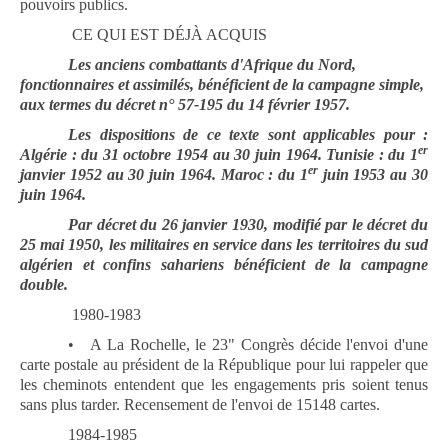
pouvoirs publics.
CE QUI EST DÉJÀ ACQUIS
Les anciens combattants d'Afrique du Nord,
fonctionnaires et assimilés, bénéficient de la campagne simple,
aux termes du décret n° 57-195 du 14 février 1957.
Les dispositions de ce texte sont applicables pour :
er
Algérie : du 31 octobre 1954 au 30 juin 1964. Tunisie : du 1
er
janvier 1952 au 30 juin 1964. Maroc : du 1
juin 1953 au 30
juin 1964.
Par décret du 26 janvier 1930, modifié par le décret du
25 mai 1950, les militaires en service dans les territoires du sud
algérien et confins sahariens bénéficient de la campagne
double.
1980-1983
•
A La Rochelle, le 23" Congrès décide l'envoi d'une
carte postale au président de la République pour lui rappeler que
les cheminots entendent que les engagements pris soient tenus
sans plus tarder. Recensement de l'envoi de 15148 cartes.
1984-1985