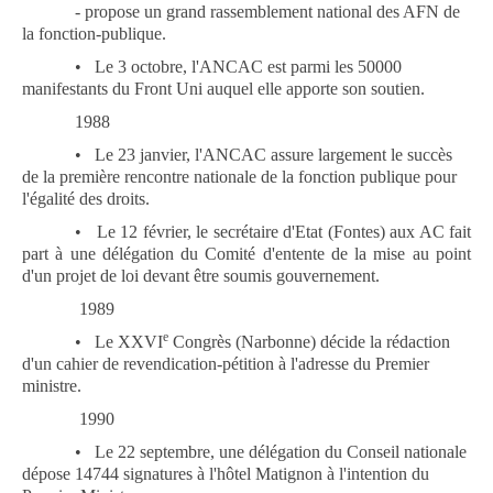
-
propose un grand rassemblement national des AFN de
la fonction-publique.
•
Le 3 octobre, l'ANCAC est parmi les 50000
manifestants du Front Uni auquel elle apporte son soutien.
1988
•
Le 23 janvier, l'ANCAC assure largement le succès
de la première rencontre nationale de la fonction publique pour
l'égalité des droits.
•
Le 12 février, le secrétaire d'Etat (Fontes) aux AC fait
part à une délégation du Comité d'entente de la mise au point
d'un projet de loi devant être soumis gouvernement.
1989
e
•
Le XXVI
Congrès (Narbonne) décide la rédaction
d'un cahier de revendication-pétition à l'adresse du Premier
ministre.
1990
•
Le 22 septembre, une délégation du Conseil nationale
dépose 14744 signatures à l'hôtel Matignon à l'intention du