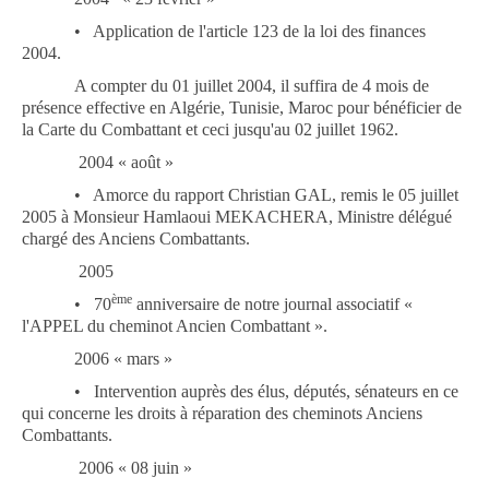
•
Application de l'article 123 de la loi des finances
2004.
A compter du 01 juillet 2004, il suffira de 4 mois de
présence effective en Algérie, Tunisie, Maroc pour bénéficier de
la Carte du Combattant et ceci jusqu'au 02 juillet 1962.
2004 « août »
•
Amorce du rapport Christian GAL, remis le 05 juillet
2005 à Monsieur Hamlaoui MEKACHERA, Ministre délégué
chargé des Anciens Combattants.
2005
ème
•
70
anniversaire de notre journal associatif «
l'APPEL du cheminot Ancien Combattant ».
2006 « mars »
•
Intervention auprès des élus, députés, sénateurs en ce
qui concerne les droits à réparation des cheminots Anciens
Combattants.
2006
« 08 juin »