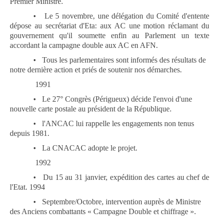
Premier Ministre.
•
Le 5 novembre, une délégation du Comité d'entente
dépose au secrétariat d'Eta: aux AC une motion réclamant du
gouvernement qu'il soumette enfin au Parlement un texte
accordant la campagne double aux AC en AFN.
•
Tous les parlementaires sont informés des résultats de
notre dernière action et priés de soutenir nos démarches.
1991
•
Le 27° Congrès (Périgueux) décide l'envoi d'une
nouvelle carte postale au président de la République.
•
l'ANCAC lui rappelle les engagements non tenus
depuis 1981.
•
La CNACAC adopte le projet.
1992
•
Du 15 au 31 janvier, expédition des cartes au chef de
l'Etat.
1994
•
Septembre/Octobre, intervention auprès de Ministre
des Anciens combattants « Campagne Double et chiffrage ».