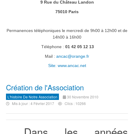
9 Rue du Château Landon
75010 Paris
Permanences téléphoniques le mercredi de 9h00 à 12h00 et de
14h00 à 16h00
Téléphone :
01 42 05 12 13
Mail :
ancac@orange.fr
Site: www.ancac.net
Création de l'Association
L'histoire De Notre Association
30 Novembre 2010
Mis à jour : 4 Février 2017
Clics : 10266
Dans les années