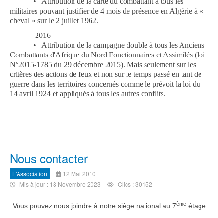
•
Attribution de la carte du combattant à tous les
militaires pouvant justifier de 4 mois de présence en Algérie à «
cheval » sur le 2 juillet 1962.
2016
•
Attribution de la campagne double à tous les Anciens
Combattants d'Afrique du Nord Fonctionnaires et Assimilés (loi
N°2015-1785 du 29 décembre 2015). Mais seulement sur les
critères des actions de feux et non sur le temps passé en tant de
guerre dans les territoires concernés comme le prévoit la loi du
14 avril 1924 et appliqués à tous les autres conflits.
Nous contacter
L'Association
12 Mai 2010
Mis à jour : 18 Novembre 2023
Clics : 30152
ème
Vous pouvez nous joindre à notre siège national au 7
étage