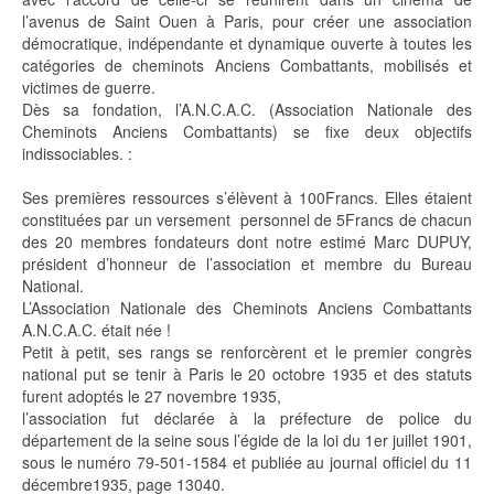
l’avenus de Saint Ouen à Paris, pour créer une association
démocratique, indépendante et dynamique ouverte à toutes les
catégories de cheminots Anciens Combattants, mobilisés et
victimes de guerre.
Dès sa fondation, l’A.N.C.A.C. (Association Nationale des
Cheminots Anciens Combattants) se fixe deux objectifs
indissociables. :
Ses premières ressources s’élèvent à 100Francs. Elles étaient
constituées par un versement personnel de 5Francs de chacun
des 20 membres fondateurs dont notre estimé Marc DUPUY,
président d’honneur de l’association et membre du Bureau
National.
L’Association Nationale des Cheminots Anciens Combattants
A.N.C.A.C. était née !
Petit à petit, ses rangs se renforcèrent et le premier congrès
national put se tenir à Paris le 20 octobre 1935 et des statuts
furent adoptés le 27 novembre 1935,
l’association fut déclarée à la préfecture de police du
département de la seine sous l’égide de la loi du 1er juillet 1901,
sous le numéro 79-501-1584 et publiée au journal officiel du 11
décembre1935, page 13040.