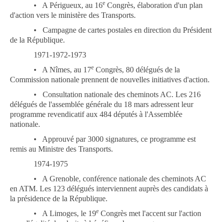
e
•
A Périgueux, au 16
Congrès, élaboration d'un plan
d'action vers le ministère des Transports.
•
Campagne de cartes postales en direction du Président
de la République.
1971-1972-1973
e
•
A Nîmes, au 17
Congrès, 80 délégués de la
Commission nationale prennent de nouvelles initiatives d'action.
•
Consultation nationale des cheminots AC. Les 216
délégués de l'assemblée générale du 18 mars adressent leur
programme revendicatif aux 484 députés à l'Assemblée
nationale.
•
Approuvé par 3000 signatures, ce programme est
remis au Ministre des Transports.
1974-1975
•
A Grenoble, conférence nationale des cheminots AC
en ATM. Les 123 délégués interviennent auprès des candidats à
la présidence de la République.
e
•
A Limoges, le 19
Congrès met l'accent sur l'action