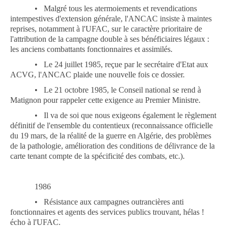
•
Malgré tous les atermoiements et revendications
intempestives d'extension générale, l'ANCAC insiste à maintes
reprises, notamment à l'UFAC, sur le caractère prioritaire de
l'attribution de la campagne double à ses bénéficiaires légaux :
les anciens combattants fonctionnaires et assimilés.
•
Le 24 juillet 1985, reçue par le secrétaire d'Etat aux
ACVG, l'ANCAC plaide une nouvelle fois ce dossier.
•
Le 21 octobre 1985, le Conseil national se rend à
Matignon pour rappeler cette exigence au Premier Ministre.
•
Il va de soi que nous exigeons également le règlement
définitif de l'ensemble du contentieux (reconnaissance officielle
du 19 mars, de la réalité de la guerre en Algérie, des problèmes
de la pathologie, amélioration des conditions de délivrance de la
carte tenant compte de la spécificité des combats, etc.).
1986
•
Résistance aux campagnes outrancières anti
fonctionnaires et agents des services publics trouvant, hélas !
écho à l'UFAC.