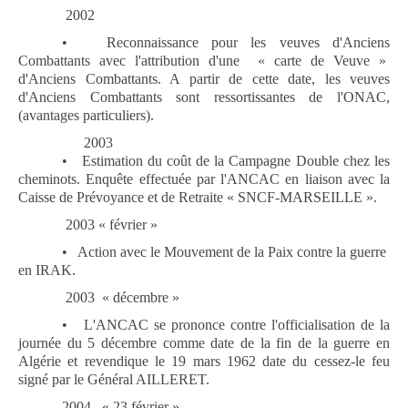
2002
•
Reconnaissance pour les veuves d'Anciens
Combattants avec l'attribution d'une
« carte de Veuve »
d'Anciens Combattants. A partir de cette date, les veuves
d'Anciens Combattants sont ressortissantes de l'ONAC,
(avantages particuliers).
2003
•
Estimation du coût de la Campagne Double chez les
cheminots. Enquête effectuée par l'ANCAC en liaison avec la
Caisse de Prévoyance et de Retraite « SNCF-MARSEILLE ».
2003 « février »
•
Action avec le Mouvement de la Paix contre la guerre
en IRAK.
2003
« décembre »
•
L'ANCAC se prononce contre l'officialisation de la
journée du 5 décembre comme date de la fin de la guerre en
Algérie et revendique le 19 mars 1962 date du cessez-le feu
signé par le Général AILLERET.
2004
« 23 février »