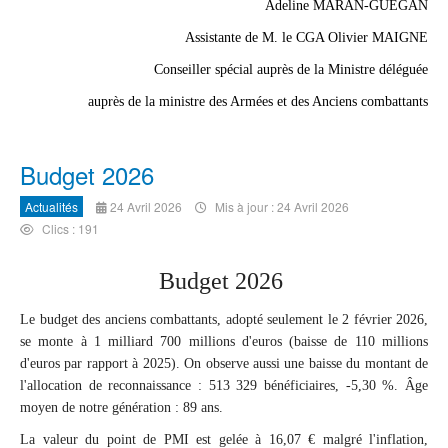
Adeline MARAN-GUÉGAN
Assistante de M. le CGA Olivier MAIGNE
Conseiller spécial auprès de la Ministre déléguée
auprès de la ministre des Armées et des Anciens combattants
Budget 2026
Actualités
24 Avril 2026
Mis à jour : 24 Avril 2026
Clics : 191
Budget 2026
Le budget des anciens combattants, adopté seulement le 2 février 2026,
se monte à 1 milliard 700 millions d'euros (baisse de 110 millions
d'euros par rapport à 2025). On observe aussi une baisse du montant de
l'allocation de reconnaissance : 513 329 bénéficiaires, -5,30 %. Âge
moyen de notre génération : 89 ans.
La valeur du point de PMI est gelée à 16,07 € malgré l'inflation,