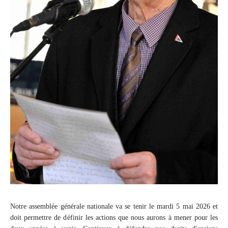
Notre assemblée générale nationale va se tenir le mardi 5 mai 2026 et
doit permettre de définir les actions que nous aurons à mener pour les