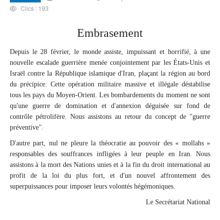
Clics : 193
Embrasement
Depuis le 28 février, le monde assiste, impuissant et horrifié, à une
nouvelle escalade guerrière menée conjointement par les États-Unis et
Israël contre la République islamique d'Iran, plaçant la région au bord
du précipice. Cette opération militaire massive et illégale déstabilise
tous les pays du Moyen-Orient. Les bombardements du moment ne sont
qu'une guerre de domination et d'annexion déguisée sur fond de
contrôle pétrolifère. Nous assistons au retour du concept de "guerre
préventive".
D'autre part, nul ne pleure la théocratie au pouvoir des « mollahs »
responsables des souffrances infligées à leur peuple en Iran. Nous
assistons à la mort des Nations unies et à la fin du droit international au
profit de la loi du plus fort, et d'un nouvel affrontement des
superpuissances pour imposer leurs volontés hégémoniques.
Le Secrétariat National