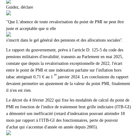
Guidez, déclare
"Que L'absence de toute revalorisation du point de PMI ne peut être
juste et acceptable que si elle
s'inscrit dans le gel général des pensions et des allocations sociales".
Le rapport du gouvernement, prévu à l'article D. 125-5 du code des
pensions militaires d'invalidité, transmis au Parlement en mai 2025,
constate que depuis la revalorisation exceptionnelle de 2022, l'écart
entre le point de PMI et une indexation parfaite sur l'inflation hors
er
tabac atteignait 0,71 € au 1
janvier 2024. Les conclusions du rapport
devaient permettre un ajustement de la valeur du point PMI, finalement
il n'en est rien.
Le décret du 4 février 2022 qui fixe les modalités de calcul du point de
PMI en fonction de l'indice de traitement brut grille indiciaire (ITB-GI)
a démontré son inefficacité (retard d'indexation pouvant atteindre 18
mois par rapport à I'ITB-GI des fonctionnaires, perte de pouvoir
d'achat qui s'accentue d'année en année depuis 2005).