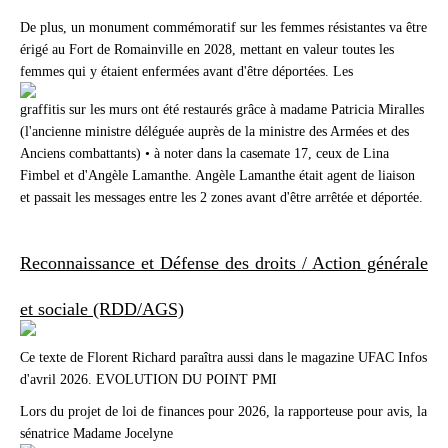
De plus, un monument commémoratif sur les femmes résistantes va être
érigé au Fort de Romainville en 2028, mettant en valeur toutes les
femmes qui y étaient enfermées avant d'être déportées. Les
graffitis sur les murs ont été restaurés grâce à madame Patricia Miralles
(l'ancienne ministre déléguée auprès de la ministre des Armées et des
Anciens combattants) • à noter dans la casemate 17, ceux de Lina
Fimbel et d'Angèle Lamanthe. Angèle Lamanthe était agent de liaison
et passait les messages entre les 2 zones avant d'être arrêtée et déportée.
Reconnaissance et Défense des droits / Action générale
et sociale (RDD/A
GS)
Ce texte de Florent Richard paraîtra aussi dans le magazine UFAC Infos
d'avril 2026. EVOLUTION DU POINT PMI
Lors du projet de loi de finances pour 2026, la rapporteuse pour avis, la
sénatrice Madame Jocelyne