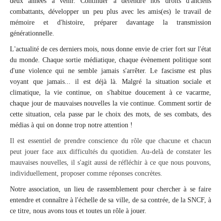
deux années à venir. Continuer à défendre nos droits d'anciens
combattants, développer un peu plus avec les amis(es) le travail de
mémoire et d'histoire, préparer davantage la transmission
générationnelle.
L'actualité de ces derniers mois, nous donne envie de crier fort sur l'état
du monde. Chaque sortie médiatique, chaque évènement politique sont
d'une violence qui ne semble jamais s'arrêter. Le fascisme est plus
voyant que jamais... il est déjà là. Malgré la situation sociale et
climatique, la vie continue, on s'habitue doucement à ce vacarme,
chaque jour de mauvaises nouvelles la vie continue. Comment sortir de
cette situation, cela passe par le choix des mots, de ses combats, des
médias à qui on donne trop notre attention !
Il est essentiel de prendre conscience du rôle que chacune et chacun
peut jouer face aux difficultés du quotidien. Au-delà de constater les
mauvaises nouvelles, il s'agit aussi de réfléchir à ce que nous pouvons,
individuellement, proposer comme réponses concrètes.
Notre association, un lieu de rassemblement pour chercher à se faire
entendre et connaître à l'échelle de sa ville, de sa contrée, de la SNCF, à
ce titre, nous avons tous et toutes un rôle à jouer.