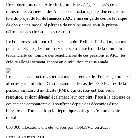
Récemment, madame Alice Rufo, ministre déléguée auprès de la
ministre des Armées et des Anciens combattants, entendue en audition
lors du projet de loi de finances 2026, a mis en garde contre le risque
de choisir une modalité pérenne de revalorisation sous le prisme
déformant des circonstances de court
Le bon sens serait donc d'indexer le point PMI sur l'inflation, comme
pour les retraites, les minima sociaux. Compte tenu de la diminution
tendancielle du nombre des bénéficiaires de ces pensions et ARC, les
crédits alloués seraient encore en diminution chaque année.
Les anciens combattants sont comme l'ensemble des Français, durement
affectés par l'inflation. C'est notamment le cas des bénéficiaires de la
pension militaire d'invalidité (PMI), qui est souvent leur seule
ressource, et dont dépend également leur conjoint. Face à la détresse de
ces anciens combattants qui souffrent depuis des décennies d'une
blessure ou d'un handicap la République doit agir, c'est un devoir
moral.
630 000 allocations ont été versées par l'ONaCVG en 2025.
Paris, le 24 mars 2026