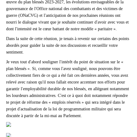
œuvre du plan blessés 2023-2027, les évolutions envisageables de la
gouvernance de l'Office national des combattants et des victimes de
guerre (ONaCVG) et l'anticipation de nos prochaines réunions ont
nourri le dialogue vivant que je souhaite continuer d'avoir avec vous et
dont l'intensité est le cœur battant de notre modèle « paritaire ».
Dans la suite de cette réunion, je tenais à revenir sur certains des points
abordés pour guider la suite de nos discussions et recueillir votre
sentiment.
Je veux tout d'abord souligner l'intérêt du point de situation sur le «
plan blessés ». Si, comme vous l'avez souligné, nous pouvons être
collectivement fiers de ce qui a été fait ces dernières années, vous avez
relevé avec raison qu'il nous fallait encore accentuer nos efforts pour
garantir l'employabilité durable de nos blessés, en allégeant notamment
les lourdeurs administratives. C'est ce à quoi doit notamment répondre
te projet de réforme des « emplois réservés » qui sera intégré dans le
projet d'actualisation de la loi de programmation militaire qui sera
discutée à partir de la mi-mai au Parlement.