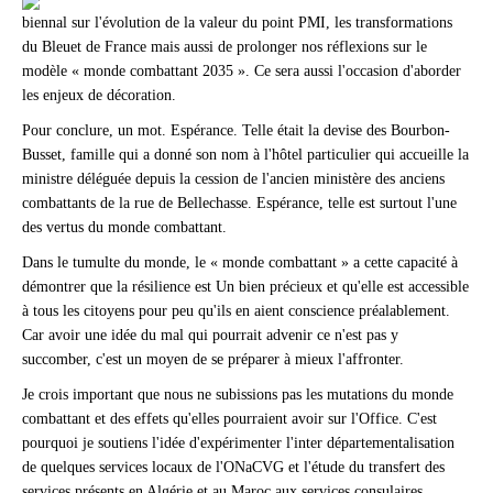
biennal sur l'évolution de la valeur du point PMI, les transformations
du Bleuet de France mais aussi de prolonger nos réflexions sur le
modèle « monde combattant 2035 ». Ce sera aussi l'occasion d'aborder
les enjeux de décoration.
Pour conclure, un mot. Espérance. Telle était la devise des Bourbon-
Busset, famille qui a donné son nom à l'hôtel particulier qui accueille la
ministre déléguée depuis la cession de l'ancien ministère des anciens
combattants de la rue de Bellechasse. Espérance, telle est surtout l'une
des vertus du monde combattant.
Dans le tumulte du monde, le « monde combattant » a cette capacité à
démontrer que la résilience est Un bien précieux et qu'elle est accessible
à tous les citoyens pour peu qu'ils en aient conscience préalablement.
Car avoir une idée du mal qui pourrait advenir ce n'est pas y
succomber, c'est un moyen de se préparer à mieux l'affronter.
Je crois important que nous ne subissions pas les mutations du monde
combattant et des effets qu'elles pourraient avoir sur l'Office. C'est
pourquoi je soutiens l'idée d'expérimenter l
'inter départementalisation
de quelques services locaux de l'ONaCVG et l'étude du transfert des
services présents en Algérie et au Maroc aux services consulaires.