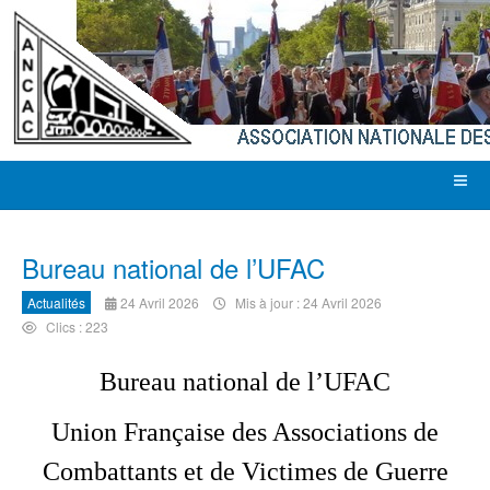
Bureau national de l’UFAC
Actualités
24 Avril 2026
Mis à jour : 24 Avril 2026
Clics : 223
Bureau national de l’UFAC
Union Française des Associations de
Combattants et de Victimes de Guerre