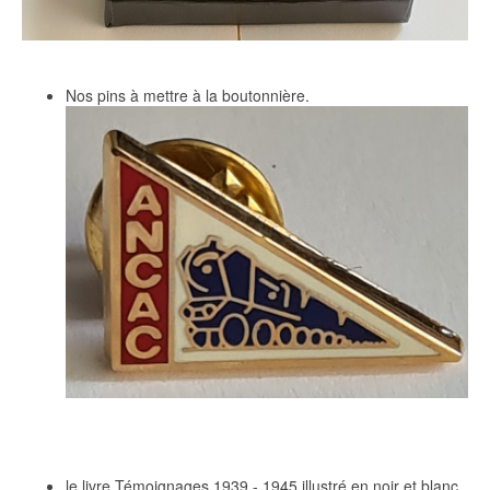
Nos pins à mettre à la boutonnière.
le livre Témoignages 1939 - 1945 illustré en noir et blanc.