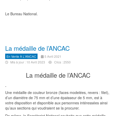
Le Bureau National.
La médaille de l’ANCAC
En Vente À L'ANCAC
5 Avril 2021
Mis à jour : 10 Avril 2023
Clics : 2550
La médaille de l’ANCAC
Une médaille de couleur bronze (faces modelées, revers : filet),
d’un diamètre de 75 mm et d’une épaisseur de 5 mm, est à
votre disposition et disponible aux personnes intéressées ainsi
qu’aux sections qui voudraient se la procurer.
De même, le Secrétariat National souhaite que cette médaille