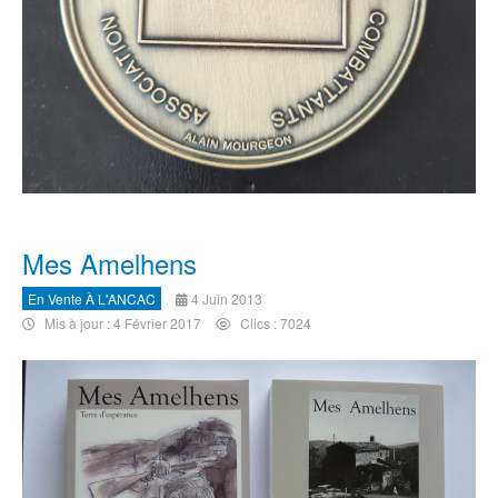
Mes Amelhens
En Vente À L'ANCAC
4 Juin 2013
Mis à jour : 4 Février 2017
Clics : 7024