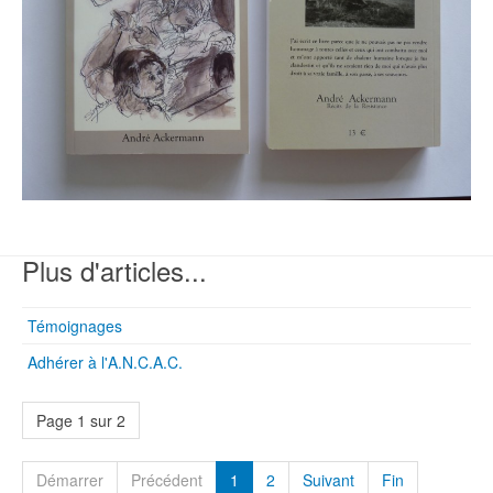
Plus d'articles...
Témoignages
Adhérer à l'A.N.C.A.C.
Page 1 sur 2
Démarrer
Précédent
1
2
Suivant
Fin