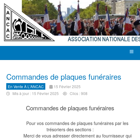
Commandes de plaques funéraires
En Vente À L'ANCAC
15 Février 2025
Mis à jour : 15 Février 2025
Clics : 908
Commandes de plaques funéraires
Pour vos commandes de plaques funéraires par les
trésoriers des sections :
Merci de vous adresser directement au fournisseur qui