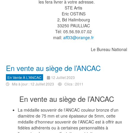
les fera livrer à votre adresse.
STE Artis
Eric OSTINS
2, Bd Halimbourg
33250 PAULLIAC
Tél: 05.56.59.07.02
mail:
aff33@orange.fr
Le Bureau National
En vente au siège de l’ANCAC
En Vente À L'ANCAC
12 Juillet 2023
Mis à jour : 12 Juillet 2023
Clics : 2011
En vente au siège de l’ANCAC
La médaille souvenir de l'ANCAC couleur bronze d'un
diamètre de 75 mm et une épaisseur de 5mm, cette
médaille d'honneur souvenir de l'ANCAC est à offrir aux
fidèles adhérents ou à certaines personnalités à