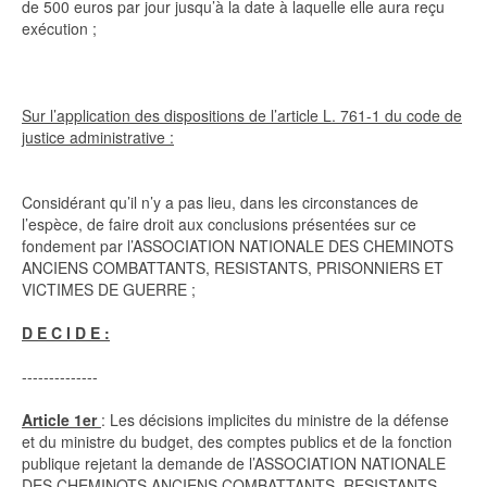
de 500 euros par jour jusqu’à la date à laquelle elle aura reçu
exécution ;
Sur l’application des dispositions de l’article L. 761-1 du code de
justice administrative :
Considérant qu’il n’y a pas lieu, dans les circonstances de
l’espèce, de faire droit aux conclusions présentées sur ce
fondement par l’ASSOCIATION NATIONALE DES CHEMINOTS
ANCIENS COMBATTANTS, RESISTANTS, PRISONNIERS ET
VICTIMES DE GUERRE ;
D E C I D E :
--------------
Article 1er
: Les décisions implicites du ministre de la défense
et du ministre du budget, des comptes publics et de la fonction
publique rejetant la demande de l’ASSOCIATION NATIONALE
DES CHEMINOTS ANCIENS COMBATTANTS, RESISTANTS,