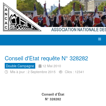
Conseil d'Etat requête N° 328282
Double Campagne
12 Mai 2010
Mis à jour : 2 Septembre 2015
Clics : 12341
Conseil d’État
N° 328282