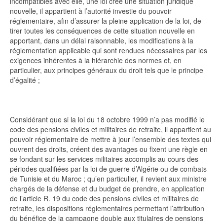
incompatibles avec elle, une loi crée une situation juridique
nouvelle, il appartient à l’autorité investie du pouvoir
réglementaire, afin d’assurer la pleine application de la loi, de
tirer toutes les conséquences de cette situation nouvelle en
apportant, dans un délai raisonnable, les modifications à la
réglementation applicable qui sont rendues nécessaires par les
exigences inhérentes à la hiérarchie des normes et, en
particulier, aux principes généraux du droit tels que le principe
d’égalité ;
Considérant que si la loi du 18 octobre 1999 n’a pas modifié le
code des pensions civiles et militaires de retraite, il appartient au
pouvoir réglementaire de mettre à jour l’ensemble des textes qui
ouvrent des droits, créent des avantages ou fixent une règle en
se fondant sur les services militaires accomplis au cours des
périodes qualifiées par la loi de guerre d’Algérie ou de combats
de Tunisie et du Maroc ; qu’en particulier, il revient aux ministre
chargés de la défense et du budget de prendre, en application
de l’article R. 19 du code des pensions civiles et militaires de
retraite, les dispositions réglementaires permettant l’attribution
du bénéfice de la campagne double aux titulaires de pensions