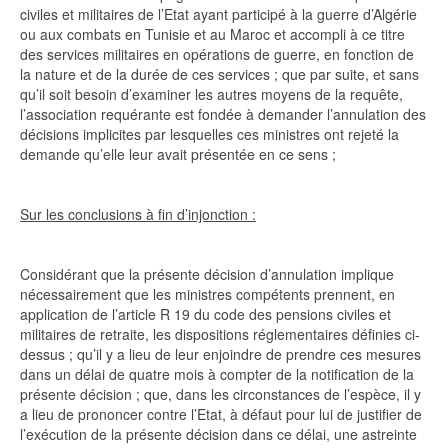
civiles et militaires de l’Etat ayant participé à la guerre d’Algérie
ou aux combats en Tunisie et au Maroc et accompli à ce titre
des services militaires en opérations de guerre, en fonction de
la nature et de la durée de ces services ; que par suite, et sans
qu’il soit besoin d’examiner les autres moyens de la requête,
l’association requérante est fondée à demander l’annulation des
décisions implicites par lesquelles ces ministres ont rejeté la
demande qu’elle leur avait présentée en ce sens ;
Sur les conclusions à fin d’injonction :
Considérant que la présente décision d’annulation implique
nécessairement que les ministres compétents prennent, en
application de l’article R 19 du code des pensions civiles et
militaires de retraite, les dispositions réglementaires définies ci-
dessus ; qu’il y a lieu de leur enjoindre de prendre ces mesures
dans un délai de quatre mois à compter de la notification de la
présente décision ; que, dans les circonstances de l’espèce, il y
a lieu de prononcer contre l’Etat, à défaut pour lui de justifier de
l’exécution de la présente décision dans ce délai, une astreinte