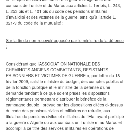
combats de Tunisie et du Maroc aux articles L. 1er bis, L. 243,
L. 253 bis et L. 401 bis du code des pensions militaires
d’invalidité et des victimes de la guerre, ainsi qu’à l’article L.
321-9 du code de la mutualité ;
Sur la fin de non-recevoir opposée par le ministre de la défense
:
Considérant que l’ASSOCIATION NATIONALE DES
CHEMINOTS ANCIENS COMBATTANTS, RESISTANTS,
PRISONNIERS ET VICTIMES DE GUERRE a, par lettre du 18
février 2009, saisi le ministre du budget, des comptes publics et
de la fonction publique et le ministre de la défense d’une
demande tendant à ce que soient prises les dispositions
réglementaires permettant d’attribuer le bénéfice de la
campagne double , prévue par les dispositions citées ci-dessus
du code des pensions civiles et militaires de retraite, aux
titulaires de pensions civiles et militaires de l’Etat ayant participé
à la guerre d’Algérie ou aux combats en Tunisie et au Maroc et
accompli à ce titre des services militaires en opérations de